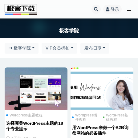
登录
极客学院
极客学院
极客学院
VIP会员折扣
发布日期
Wordpress主题教程
Wordpress插
WordPress基
件教程
础教程
选择完美WordPress主题的18
用WordPress来做一个B2B询
个专业提示
盘网站的必备插件