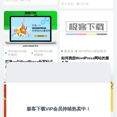
3 天前
1.4K
3 天前
10.2K
Wordpress插
WordPress基
服务器
WordPress基础教程
件教程
础教程
如何挑选WordPress网站的服
打造一个WordPress外贸站点
务器
必备插件清单
2 周前
4.8K
3 天前
6.9K
极客下载VIP会员持续热卖中！