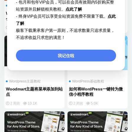
- 包月和包年VIP会员，可以在会员有效期内5折购买整
WordPress基础教程
WordPress基础教程
站资源并且解锁相关教程。
点此了解
WordPress主题的子主题是什
WordPress入门指南初级攻略
- 终身VIP会员可以享受全站资源免费不限量下载。
点此
么？有什么功能？怎么修改？
手册
了解
2 周前
4.8K
2 周前
3.8K
极客下载秉承客户第一原则，不追求数量只追求质量，
不追求收益只求您的满意！
我记住啦
Wordpress主题教程
WordPress基础教程
Woodmart主题将菜单添加到站
如何将WordPress一键转为微
点
信小程序教程
2 周前
10.1K
2 周前
5.0K