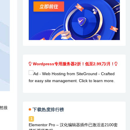
Wordpress专用服务器2折！低至2.99刀/月！
然很
下载热度排行榜
1
Elementor Pro – 汉化编辑器插件已激活送2100套