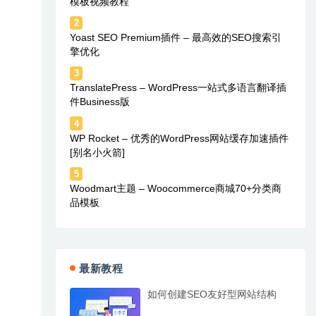
模板视频教程
2
Yoast SEO Premium插件 – 最高效的SEO搜索引
擎优化
3
TranslatePress – WordPress一站式多语言翻译插
件Business版
4
WP Rocket – 优秀的WordPress网站缓存加速插件
[别名小火箭]
5
Woodmart主题 – Woocommerce商城70+分类商
品模板
最新教程
如何创建SEO友好型网站结构