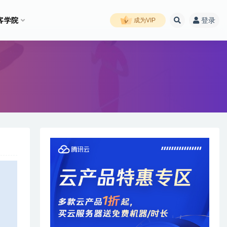
客学院
登录
成为VIP