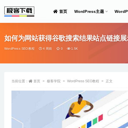
首页
WordPress主题
Word
全部
如何为网站获得谷歌搜索结果站点链接展
WordPress SEO教程
4 周前
0
1.5K
当前位置：
首页
极客学院
WordPress SEO教程
正文