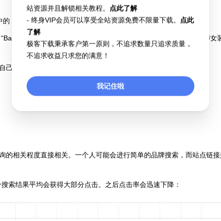
站资源并且解锁相关教程。
点此了解
- 终身VIP会员可以享受全站资源免费不限量下载。
点此
的 Google sitelinks
了解
” 的用户可能会点击 “Designer Women’s Clothing”（设计师
极客下载秉承客户第一原则，不追求数量只追求质量，
不追求收益只求您的满意！
自己选择的页面。
我记住啦
询的相关程度直接相关。一个人可能会进行简单的品牌搜索，而站点链接
前三个搜索结果平均会获得大部分点击。之后点击率会迅速下降：