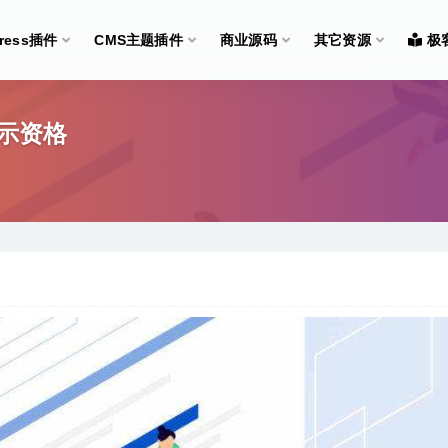
Press插件
CMS主题插件
商业源码
其它资源
极
示资格