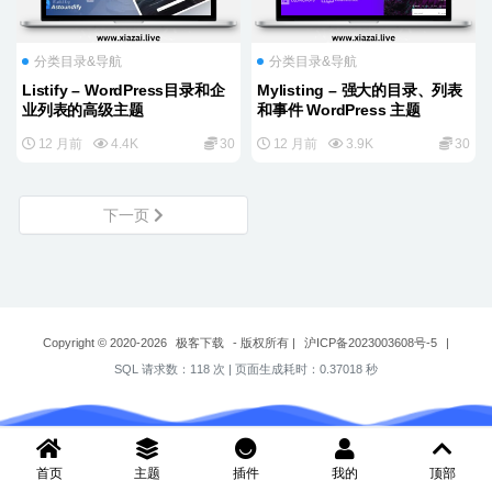
分类目录&导航
分类目录&导航
Listify – WordPress目录和企
Mylisting – 强大的目录、列表
业列表的高级主题
和事件 WordPress 主题
12 月前
4.4K
30
12 月前
3.9K
30
下一页
Copyright © 2020-2026
极客下载
- 版权所有
|
沪ICP备2023003608号-5
|
SQL 请求数：118 次
|
页面生成耗时：0.37018 秒
首页
主题
插件
我的
顶部