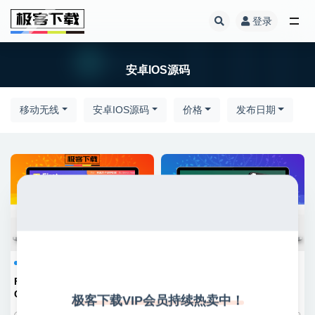
登录
全部
安卓IOS源码
移动无线
安卓IOS源码
价格
发布日期
安卓IOS源码
安卓IOS源码
FlyWeb for Web to App
Fluxstore Shopify – Flutter
Convertor 网页转换为APP应用
IOS+安卓电子商务程序源码
极客下载VIP会员持续热卖中！
Flutter即管理面板