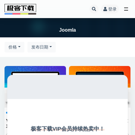
登录
Joomla
Joomla
价格
发布日期
Joomla
Joomla
YooTheme Pro – 高级Joomla
VMuikit X – 基于UIkit框架构建
主题及页面编辑器
的Joomla模板
极客下载VIP会员持续热卖中！