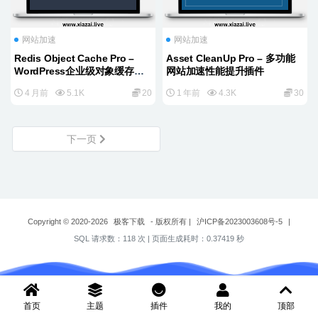
网站加速
网站加速
Redis Object Cache Pro –
Asset CleanUp Pro – 多功能
WordPress企业级对象缓存插
网站加速性能提升插件
件高级版
4 月前
5.1K
20
1 年前
4.3K
30
下一页
Copyright © 2020-2026
极客下载
- 版权所有
|
沪ICP备2023003608号-5
|
SQL 请求数：118 次
|
页面生成耗时：0.37419 秒
首页
主题
插件
我的
顶部