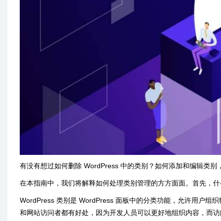
有没有想过如何删除 WordPress 中的类别？如何添加和编辑
在本指南中，我们将解释如何处理类别管理的方方面面。首先，什么是 W
WordPress 类别是 WordPress 面板中的分类功能，
和网站访问者都有好处，因为开发人员可以更好地组织内容，而访