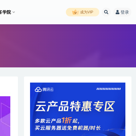
客学院
登录
成为VIP