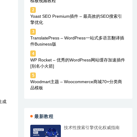
模板视频教程
2
Yoast SEO Premium插件 – 最高效的SEO搜索引
擎优化
3
TranslatePress – WordPress一站式多语言翻译插
件Business版
4
WP Rocket – 优秀的WordPress网站缓存加速插件
[别名小火箭]
5
Woodmart主题 – Woocommerce商城70+分类商
品模板
生成
最新教程
技术性搜索引擎优化权威指南