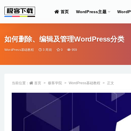
首页
WordPress主题
Word
全部
如何删除、编辑及管理WordPress分类
WordPress基础教程
3 周前
0
959
当前位置：
首页
极客学院
WordPress基础教程
正文