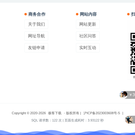
商务合作
网站内容
关于我们
网站更新
网址导航
社区问答
友链申请
实时互动
￥3
Copyright © 2020-2026
极客下载
- 版权所有
|
沪ICP备2023003608号-5
|
SQL 请求数：122 次
|
页面生成耗时：3.93122 秒