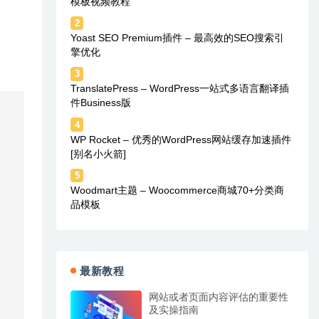
模板视频教程
2
Yoast SEO Premium插件 – 最高效的SEO搜索引
擎优化
3
TranslatePress – WordPress一站式多语言翻译插
件Business版
4
WP Rocket – 优秀的WordPress网站缓存加速插件
[别名小火箭]
5
Woodmart主题 – Woocommerce商城70+分类商
品模板
最新教程
网站或者页面内容评估的重要性
及实操指南