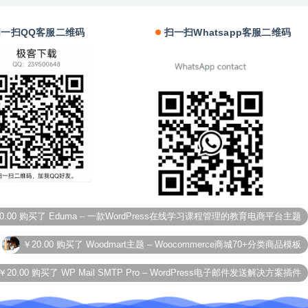
扫一扫QQ客服二维码
扫一扫Whatsapp客服二维码
0.00
购买了
Eduma – 一款WordPress在线学习课程管理的教育电商平台主题
￥20.00
购买了
Woodmart主题 – Woocommerce商城70+分类商品模板
￥20.00
购买了
WP Mail SMTP Pro – WordPress电子邮件发送解决方案插件
￥10.00
购买了
Link Whisper Pro – SEO内链优化管理插件高级版