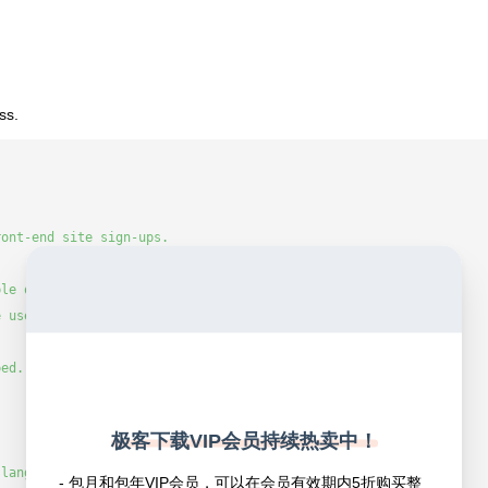
ss.
极客下载VIP会员持续热卖中！
- 包月和包年VIP会员，可以在会员有效期内5折购买整