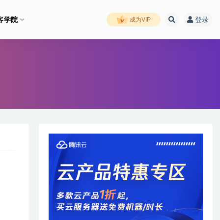
客学院
登录
成为VIP