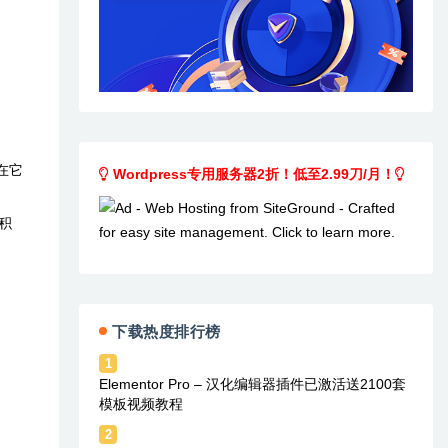
在它
Wordpress专用服务器2折！低至2.99刀/月！
积
下载热度排行榜
1
Elementor Pro – 汉化编辑器插件已激活送2100套
模板视频教程
2