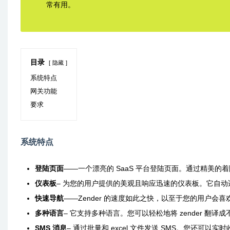
常有用。
目录
隐藏
系统特点
网关功能
要求
系统特点
登陆页面
——一个漂亮的 SaaS 平台登陆页面。通过精美的
仪表板
– 为您的用户提供的美观且响应迅速的仪表板。它自
快速导航
——Zender 的速度如此之快，以至于您的用户会喜欢停
多种语言
– 它支持多种语言。您可以轻松地将 zender 翻
SMS 消息
– 通过批量和 excel 文件发送 SMS。您还可以实