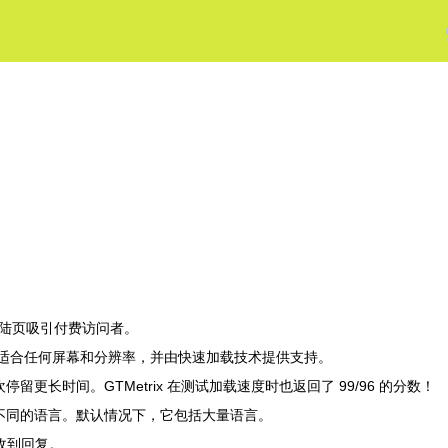
着陆页吸引付费访问者。
动适合任何屏幕和分辨率，并由快速加载技术提供支持。
留更长时间。GTMetrix 在测试加载速度时也返回了 99/96 的分数！
译成不同的语言。默认情况下，它包括大量语言。
时收到回复。