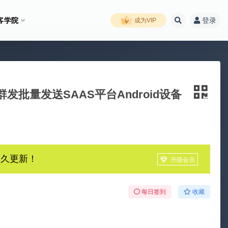
客学院
登录
成为VIP
息群发批量发送SAAS平台Android设备
永久更新！
升级会员
每日签到
收藏