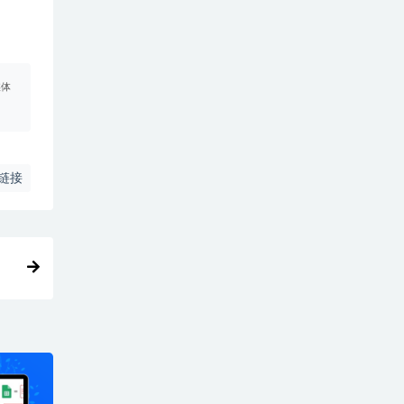
媒体
链接