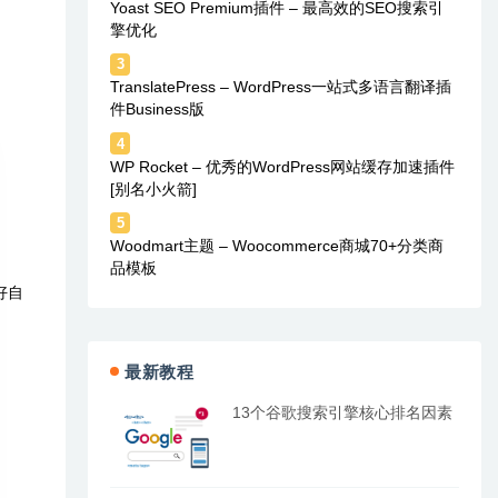
Yoast SEO Premium插件 – 最高效的SEO搜索引
擎优化
3
TranslatePress – WordPress一站式多语言翻译插
件Business版
4
WP Rocket – 优秀的WordPress网站缓存加速插件
[别名小火箭]
5
Woodmart主题 – Woocommerce商城70+分类商
品模板
好自
最新教程
13个谷歌搜索引擎核心排名因素