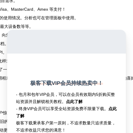
的项目需求。
isa、MasterCard、Amex 等支付！
的使用情况。分析也可在管理面板中使用。
、最大设备数等等。
送通知、向您的平台用户发送浏览器通知和电子邮件消息。
文档。
I。
优化样式表。添加您的自定义徽标、网站图标等！
供了一个您可以使用的智能编辑器。
网关应用程序。您将能够使用自己的颜色、闪屏和徽标。您还可以根据自己的喜
极客下载VIP会员持续热卖中！
- 包月和包年VIP会员，可以在会员有效期内5折购买整
站资源并且解锁相关教程。
点此了解
- 终身VIP会员可以享受全站资源免费不限量下载。
点此
户惊叹不已。
了解
 Android 设备上完美运行。
极客下载秉承客户第一原则，不追求数量只追求质量，
不追求收益只求您的满意！
动更改其语言。