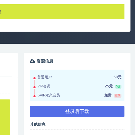
设
资源信息
普通用户
50元
VIP会员
25元
5折
SVIP永久会员
免费
推荐
登录后下载
其他信息