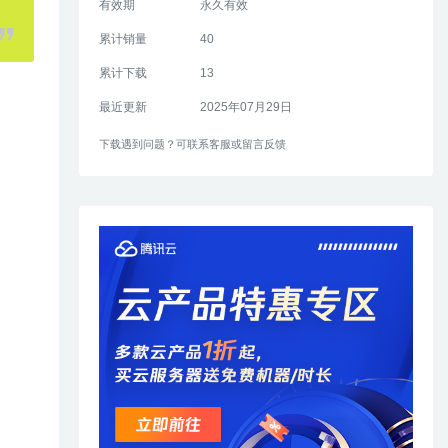
有效期
永久有效
累计销量
40
累计下载
13
最近更新
2025年07月29日
下载遇到问题？可联系客服或留言反馈