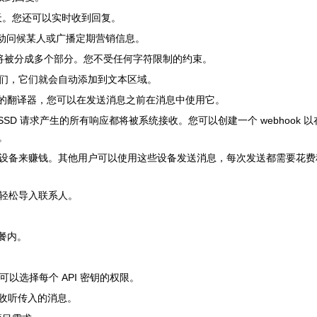
pp 聊天。您还可以实时收到回复。
天，自动问候某人或广播定期营销信息。
消息将被分成多个部分。您不受任何字符限制的约束。
们，它们就会自动添加到文本区域。
置的翻译器，您可以在发送消息之前在消息中使用它。
SSD 请求产生的所有响应都将被系统接收。您可以创建一个 webhook 以
。
设备来赚钱。其他用户可以使用这些设备发送消息，每次发送都需要花费
表轻松导入联系人。
餐内。
可以选择每个 API 密钥的权限。
您收听传入的消息。