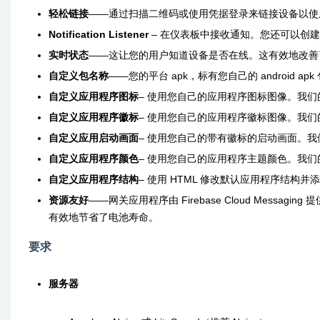
轻松链接
——通过扫描二维码或使用凭据登录来链接设备以使
Notification Listener
– 在仪表板中接收通知。您还可以创建一
实时状态
——这让您的用户知道设备是否在线。这有效地改善
自定义包名称
——您的平台 apk，标有您自己的 android ap
自定义应用程序图标
– 使用您自己的应用程序图标图像。我们
自定义应用程序徽标
– 使用您自己的应用程序徽标图像。我们
自定义应用启动画面
– 使用您自己的带有徽标的启动画面。我
自定义应用程序颜色
– 使用您自己的应用程序主题颜色。我们
自定义应用程序结构
– 使用 HTML 修改默认应用程序结构并添加自定
资源友好
——网关应用程序由 Firebase Cloud Mes
有效地节省了电池寿命。
要求
服务器