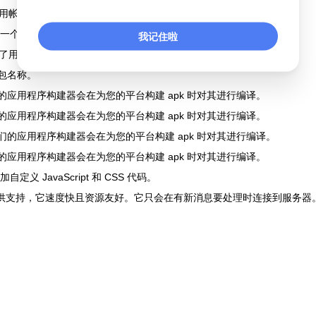
用帐户。
个 webhook 以在通知警报到达时立即接收它们。
我记住啦
了用户体验。它使用套接字来获取实时设备状态。
k 包名称。
的应用程序构建器会在为您的平台构建 apk 时对其进行编译。
的应用程序构建器会在为您的平台构建 apk 时对其进行编译。
们的应用程序构建器会在为您的平台构建 apk 时对其进行编译。
的应用程序构建器会在为您的平台构建 apk 时对其进行编译。
义 JavaScript 和 CSS 代码。
saging 提供支持，它速度快且资源友好。它只会在有新消息要处理时连接到服务器