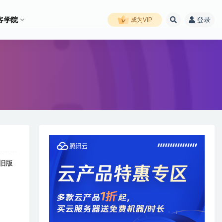
客学院
登录
成为VIP
旧版