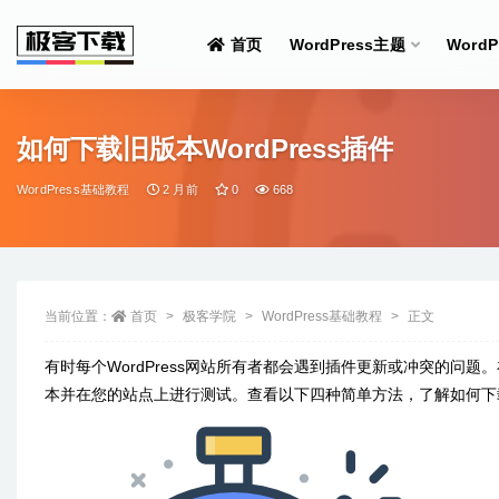
首页
WordPress主题
Word
全部
如何下载旧版本WordPress插件
WordPress基础教程
2 月前
0
668
当前位置：
首页
极客学院
WordPress基础教程
正文
有时每个WordPress网站所有者都会遇到插件更新或冲突的
本并在您的站点上进行测试。查看以下四种简单方法，了解如何下载旧