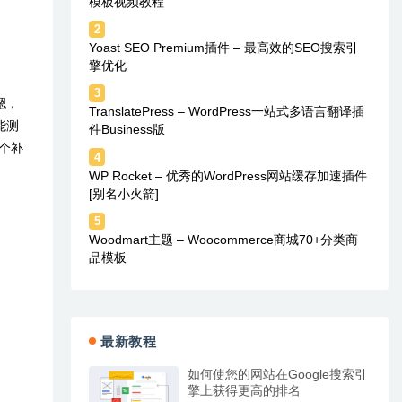
模板视频教程
2
Yoast SEO Premium插件 – 最高效的SEO搜索引
擎优化
3
嗯，
TranslatePress – WordPress一站式多语言翻译插
能测
件Business版
个补
4
WP Rocket – 优秀的WordPress网站缓存加速插件
[别名小火箭]
5
Woodmart主题 – Woocommerce商城70+分类商
品模板
最新教程
如何使您的网站在Google搜索引
擎上获得更高的排名