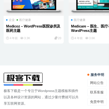
企业
医疗健康
医疗健康
Medicoz – WordPress医院诊所及
Medicare – 医生、医
医药主题
WordPress主题
4 年前
3.3K
20
4 年前
3.6K
服务申明
网站公告
极客下载是一个专注于Wordpress主题模板和插件
联系客服
以及各种设计资源的网站，通过少量付费就可以共
免责申明
享互联网资源。