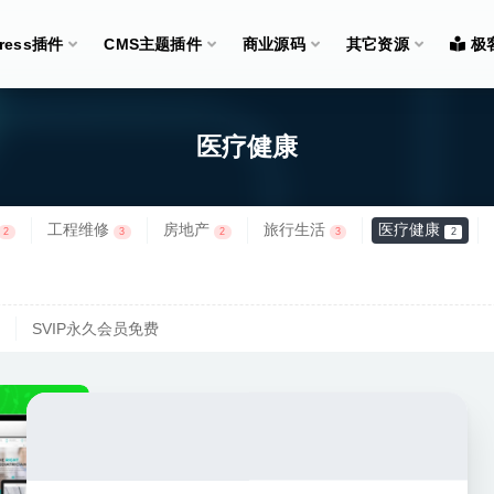
Press插件
CMS主题插件
商业源码
其它资源
极
医疗健康
工程维修
房地产
旅行生活
医疗健康
2
3
2
3
2
SVIP永久会员免费