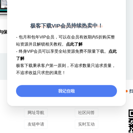
极客下载VIP会员持续热卖中！
疗与保健
- 包月和包年VIP会员，可以在会员有效期内5折购买整
站资源并且解锁相关教程。
点此了解
20
- 终身VIP会员可以享受全站资源免费不限量下载。
点此
了解
极客下载秉承客户第一原则，不追求数量只追求质量，
不追求收益只求您的满意！
我记住啦
商务合作
网站内容
关于我们
网站更新
网址导航
社区问答
友链申请
实时互动