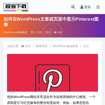
登录
全部
如何在WordPress文章或页面中显示Pinterest图
像
WordPress基础教程
1 月前
0
516
当前位置：
首页
极客学院
WordPress基础教程
正文
您的WordPress网站非常适合作为在线营销的中心枢纽。一个
原因是它与社交媒体的整合程度如何。例如，如果您想在