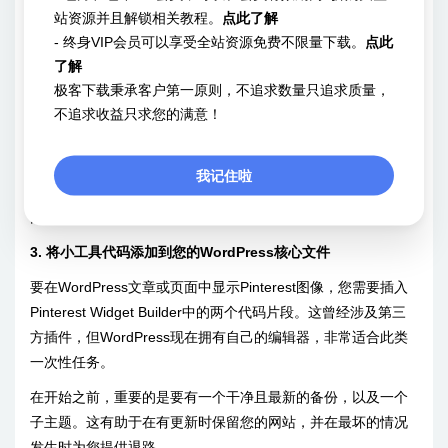
站资源并且解锁相关教程。
点此了解
- 终身VIP会员可以享受全站资源免费不限量下载。
点此
了解
极客下载秉承客户第一原则，不追求数量只追求质量，
不追求收益只求您的满意！
我记住啦
在此下方，您将看到几个代码片段。接下来我们将需要这些，
因此请保持小工具构建器打开并进入最后一步。
3. 将小工具代码添加到您的WordPress核心文件
要在WordPress文章或页面中显示Pinterest图像，您需要插入
Pinterest Widget Builder中的两个代码片段。这曾经涉及第三
方插件，但WordPress现在拥有自己的编辑器，非常适合此类
一次性任务。
在开始之前，重要的是要有一个干净且最新的备份，以及一个
子主题。这有助于在有更新时保留您的网站，并在最坏的情况
发生时为您提供退路。