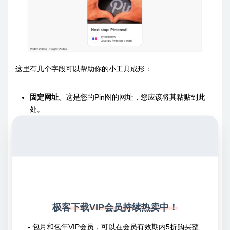
这里有几个字段可以帮助你的小工具成形：
固定网址。
这是您的Pin图的网址，您应该将其粘贴到此
处。
引脚尺寸。
您可以为您的Pin图选择
Small
、
Medium
或
Large
，您也可以在此处隐藏描述。
做出选择后，您将看到“
预览
”窗格更新。这让您可以先睹为快，
看看您的小工具在前端的外观：
极客下载VIP会员持续热卖中！
- 包月和包年VIP会员，可以在会员有效期内5折购买整