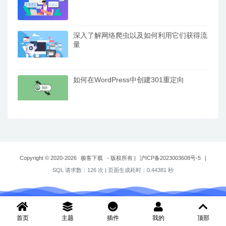
深入了解网络爬虫以及如何利用它们获得流
量
如何在WordPress中创建301重定向
Copyright © 2020-2026
极客下载
- 版权所有
|
沪ICP备2023003608号-5
|
SQL 请求数：126 次
|
页面生成耗时：0.44381 秒
首页
主题
插件
我的
顶部