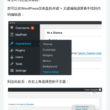
您可以在WordPress仪表盘的
外观 > 主题编辑器
屏幕中找到代
码编辑器：
到达此处后，在右上角选择您的子主题：