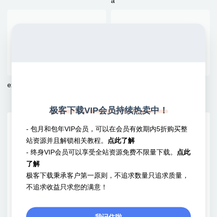
a
export_wp
rest_output_rsd
极客下载VIP会员持续热卖中！
- 包月和包年VIP会员，可以在会员有效期内5折购买整
站资源并且解锁相关教程。
点此了解
- 终身VIP会员可以享受全站资源免费不限量下载。
点此
了解
极客下载秉承客户第一原则，不追求数量只追求质量，
不追求收益只求您的满意！
我记住啦