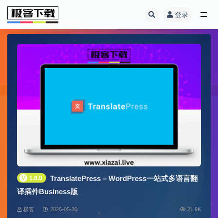
登录
全部
TranslatePress – WordPress一站式多语言翻
V
1.8.0
译插件Business版
极客
2026-05-30
21.9K