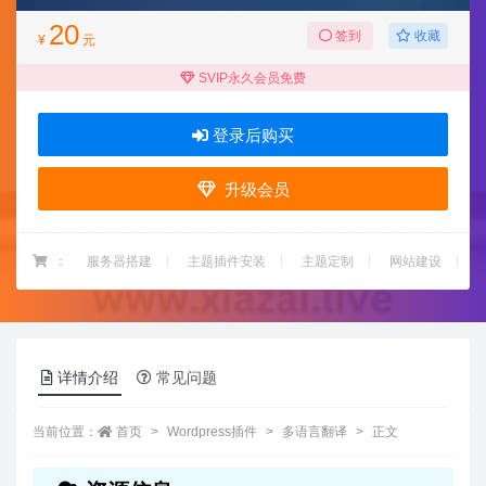
20
收藏
签到
¥
元
SVIP永久会员免费
登录后购买
升级会员
：
服务器搭建
主题插件安装
主题定制
网站建设
详情介绍
常见问题
当前位置：
首页
Wordpress插件
多语言翻译
正文