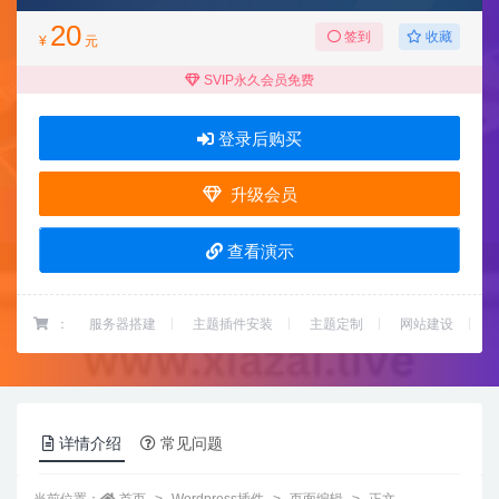
20
收藏
签到
¥
元
SVIP永久会员免费
登录后购买
升级会员
查看演示
：
服务器搭建
主题插件安装
主题定制
网站建设
详情介绍
常见问题
当前位置：
首页
Wordpress插件
页面编辑
正文