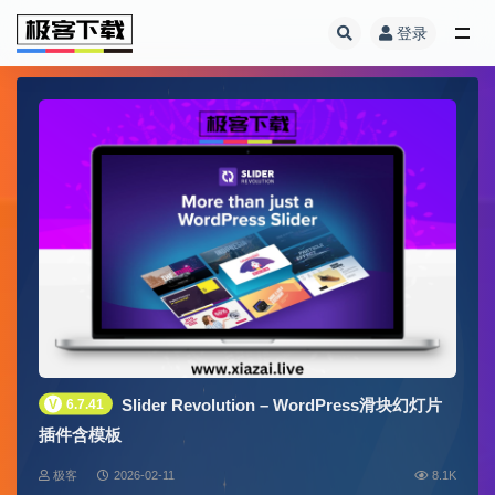
登录
全部
Slider Revolution – WordPress滑块幻灯片
V
6.7.41
插件含模板
极客
2026-02-11
8.1K