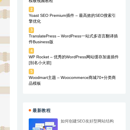
模板视频教程
2
Yoast SEO Premium插件 – 最高效的SEO搜索引
擎优化
3
TranslatePress – WordPress一站式多语言翻译插
件Business版
4
WP Rocket – 优秀的WordPress网站缓存加速插件
[别名小火箭]
5
Woodmart主题 – Woocommerce商城70+分类商
品模板
最新教程
如何创建SEO友好型网站结构