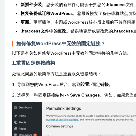
新插件安装
。您安装的新插件可能会干扰您的
.htaccess
文件
恢复备份或迁移WordPress
。您最近恢复了备份或将站点切
更新
。更新插件、主题或WordPress核心后出现的不兼容问题
.htaccess文件中的更改
。错误地更新或更改您的
.htaccess
如何修复WordPress中无效的固定链接？
以下是有关如何修复WordPress中无效的固定链接的几种方法。
1.重置固定链接结构
处理此问题的最简单方法是重置永久链接结构：
1. 导航到您的WordPress后台。转到
设置
>固定
链接
。
2. 选择另一种固定链接结构 ->
Save Changes
。例如，如果您当