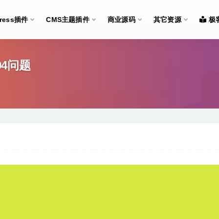
Press插件
CMS主题插件
商业源码
其它资源
极
04问题