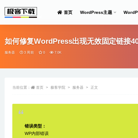
首页
WordPress主题
Word
全部
如何修复WordPress出现无效固定链接4
服务器
3 周前
0
7.0K
当前位置：
首页
极客学院
服务器
正文
错误类型：
WP内部错误