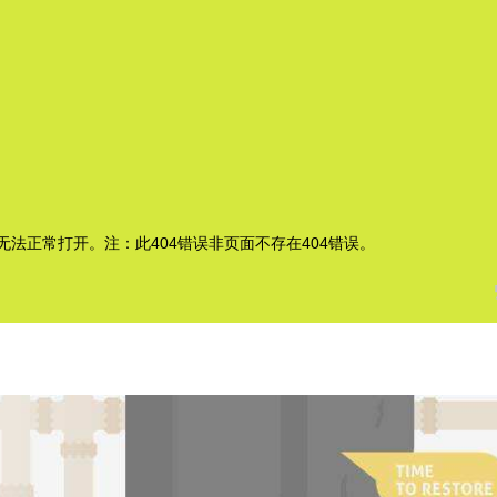
定链接无法正常打开。注：此404错误非页面不存在404错误。