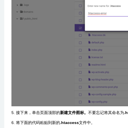
5. 接下来，单击页面顶部的
新建文件图标。
不要忘记将其命名为
.
6. 将下面的代码粘贴到新的
.htaccess
文件中。