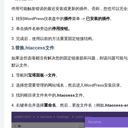
停用可能触发错误的最近安装或更新的插件。否则，您也可以完全
1. 转到WordPress仪表盘中的
插件
菜单 ->
已安装的插件
。
2. 单击插件名称旁边的
停用按钮。
3. 完成后，使用以前的方法重置固定链接结构。
3.替换.htaccess文件
如果这些选项都没有解决您的固定链接损坏问题，则该问题可能与
默认文件。
1. 导航到
宝塔面板
->
文件
。
2. 选择您需要管理的网站域名，然后进入WordPress安装目录。
3. 找到根目录文件夹中的
.htaccess
文件。
4. 右键单击并选择
重命名
。然后，更改文件名（例如
.htaccess-er