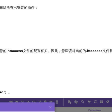
删除所有已安装的插件：
您的
.htaccess
文件的配置有关。因此，您应该将当前的
.htaccess
文件
ror
）。