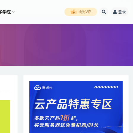
客学院
登录
成为VIP