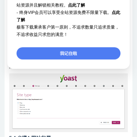
站资源并且解锁相关教程。
点此了解
- 终身VIP会员可以享受全站资源免费不限量下载。
点此
了解
5.3 步骤3-选择网站类型
极客下载秉承客户第一原则，不追求数量只追求质量，
在步骤3中，需要根据你的站点选择一个网站类型，自上往下分
不追求收益只求您的满意！
别是：博客，网店，新闻网站，小企业网站，其他商务网站和
其他个人网站。
我记住啦
选择最适合您网站的网站类型。这将有助于Yoast SEO更好地
配置您的网站类型的设置：