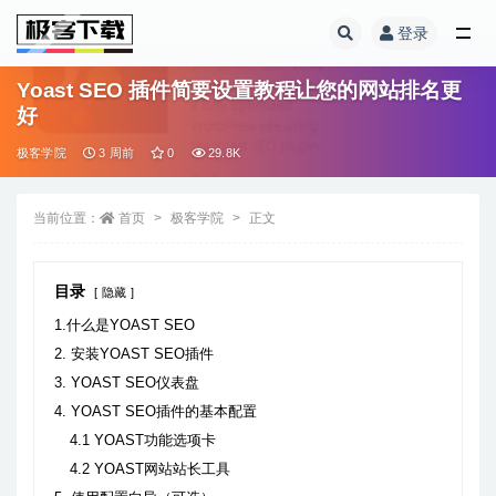
登录
全部
Yoast SEO 插件简要设置教程让您的网站排名更
好
极客学院
3 周前
0
29.8K
当前位置：
首页
极客学院
正文
目录
隐藏
1.什么是YOAST SEO
2. 安装YOAST SEO插件
3. YOAST SEO仪表盘
4. YOAST SEO插件的基本配置
4.1 YOAST功能选项卡
4.2 YOAST网站站长工具