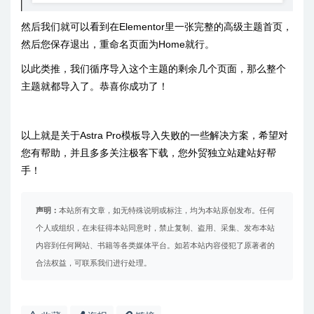
然后我们就可以看到在Elementor里一张完整的高级主题首页，
然后您保存退出，重命名页面为Home就行。
以此类推，我们循序导入这个主题的剩余几个页面，那么整个
主题就都导入了。恭喜你成功了！
以上就是关于Astra Pro模板导入失败的一些解决方案，希望对
您有帮助，并且多多关注极客下载，您外贸独立站建站好帮
手！
声明：
本站所有文章，如无特殊说明或标注，均为本站原创发布。任何
个人或组织，在未征得本站同意时，禁止复制、盗用、采集、发布本站
内容到任何网站、书籍等各类媒体平台。如若本站内容侵犯了原著者的
合法权益，可联系我们进行处理。