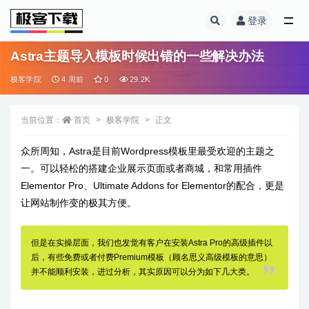
登录
全部
Astra主题导入模板时候出错的一些解决办法
极客学院
4 周前
0
29.2K
当前位置：
首页
极客学院
正文
众所周知，Astra是目前Wordpress模板里最受欢迎的主题之
一。可以轻松的搭建企业展示页面或者商城，和常用插件
Elementor Pro、Ultimate Addons for Elementor的配合，更是
让网站制作变的极其方便。
但是在实操层面，我们也发觉有客户在安装Astra Pro的高级插件以
后，有些免费或者付费Premium模板（顾名思义高级模板的意思）
并不能顺利安装，进过分析，其实原因可以分为如下几大类。